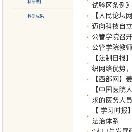
科研项目
试验区条例
【人民论坛
科研成果
迈向科技自立
公管学院召
公管学院教
【法制日报
织网络优势，推
【西部网】
【中国医院
求的医务人员人
【 学习时报
法治体系
“人口与发展